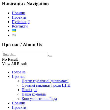
Навігація / Navigation
Новини
Проєкти
Публікації
Контакти
Про нас / About Us
No Result
View All Result
Головна
Про нас
Центр публічної дипломатії
Сучасні виклики і роль ЦПД
Наші цілі
Наша команда
Консультативна Рада
Новини
Проєкти