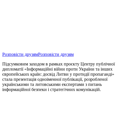
Розповісти друзям
Розповісти друзям
Підсумковим заходом в рамках проєкту Центру публічної
дипломатії «Інформаційні війни проти України та інших
європейських країн: досвід Литви у протидії пропаганді»
стала презентація одноіменної публікації, розробленої
українськими та литовськими експертами з питань
інформаційної безпеки і стратегічних комунікацій.