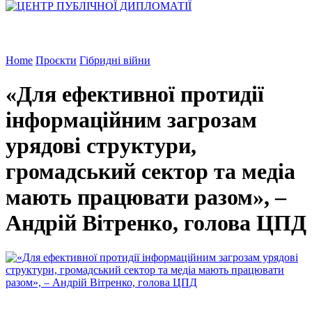
Home
Проєкти
Гібридні війни
«Для ефективної протидії
інформаційним загрозам
урядові структури,
громадський сектор та медіа
мають працювати разом», –
Андрій Вітренко, голова ЦПД