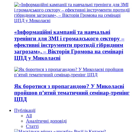
«Інформаційні кампанії та навчальні
тренінги для ЗМІ і громадського сектору –
ефективні інструменти протидії гібридним
загрозам», – Вікторія Громова на семінарі
ЦПД у Миколаєві
Як боротися з пропагандою? У Миколаєві
пройшов п’ятий тематичний семінар-тренінг
ЦПД
Публікації
All
Аналітичні доповіді
Статті