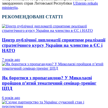
закордонних справ Литовської Республіки
Užsienio reikalų
ministerija
.
РЕКОМЕНДОВАНІ СТАТТІ
Центр публічної дипломатії сприятиме реалізації
стратегічного курсу України на членство в ЄС і
НАТО
7 років ago
Як боротися з пропагандою? У Миколаєві
пройшов п’ятий тематичний семінар-тренінг
ЦПД
6 років ago