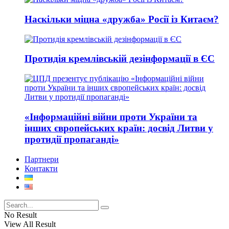
Наскільки міцна «дружба» Росії із Китаєм?
Протидія кремлівській дезінформації в ЄС
«Інформаційні війни проти України та
інших європейських країн: досвід Литви у
протидії пропаганді»
Партнери
Контакти
No Result
View All Result